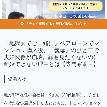
「今すぐ相談する」無料相談はこちら ▶
「地獄までご一緒に」ペアローンでマ
ンション購入後、「義母」のひと言で
夫婦関係が崩壊。顔も見たくないのに
離婚できない理由とは【専門家助言】
登場人物
地方都市在住の会社員・Kさん（30代後半）。子ども
を持たない選択をした夫とともに、中古マンションを