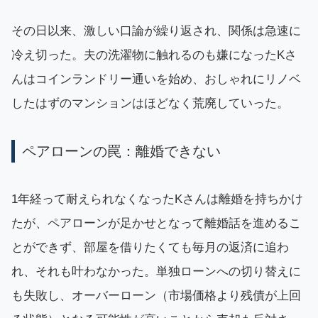
その日以来、激しい口論が繰り返され、関係は急速に
冷え切った。夫の洗濯物に触れるのも嫌になったKさ
んはコインランドリー通いを始め、おしゃれにリノベ
したはずのマンションはほどなく荒廃していった。
ペアローンの罠：離婚できない
1年経って耐えられなくなったKさんは離婚を持ちかけ
たが、ペアローンが足かせとなって離婚話を進めるこ
とができず、部屋を借りたくても毎月の返済に追わ
れ、それも叶わなかった。単独ローンへの切り替えに
も失敗し、オーバーローン（市場価格より残債が上回