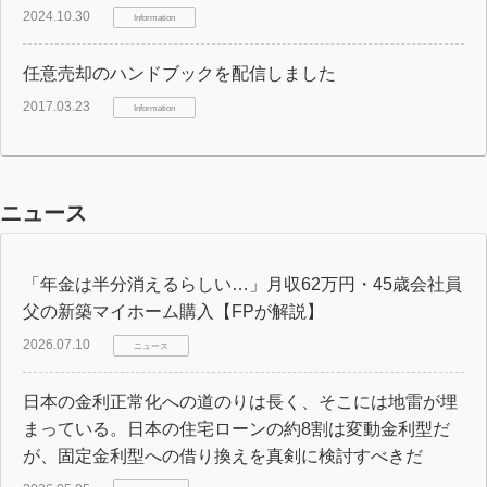
2024.10.30
Information
任意売却のハンドブックを配信しました
2017.03.23
Information
ニュース
「年金は半分消えるらしい…」月収62万円・45歳会社員
父の新築マイホーム購入【FPが解説】
2026.07.10
ニュース
日本の金利正常化への道のりは長く、そこには地雷が埋
まっている。日本の住宅ローンの約8割は変動金利型だ
が、固定金利型への借り換えを真剣に検討すべきだ