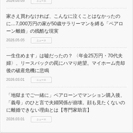
2026.05.05
ニュース
家さえ買わなければ、こんなに泣くことはなかったの
に…7,000万円の家が50歳サラリーマンを縛る「ペアロ
ーン離婚」の残酷な現実
2026.05.05
ニュース
一生住めます」は嘘だったの？ 〈年金25万円・70代夫
婦〉、リースバックの罠にハマり絶望。マイホーム売却
後の破産危機に悲鳴
2026.03.01
ニュース
「地獄までご一緒に」ペアローンでマンション購入後、
「義母」のひと言で夫婦関係が崩壊。顔も見たくないの
に離婚できない理由とは【専門家助言】
2026.03.01
ニュース