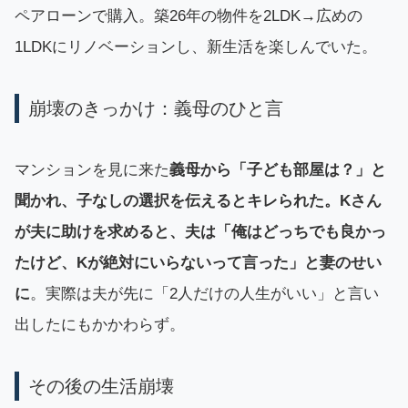
ペアローンで購入。築26年の物件を2LDK→広めの
1LDKにリノベーションし、新生活を楽しんでいた。
崩壊のきっかけ：義母のひと言
マンションを見に来た
義母から「子ども部屋は？」と
聞かれ、子なしの選択を伝えるとキレられた。Kさん
が夫に助けを求めると、夫は「俺はどっちでも良かっ
たけど、Kが絶対にいらないって言った」と妻のせい
に
。実際は夫が先に「2人だけの人生がいい」と言い
出したにもかかわらず。
その後の生活崩壊