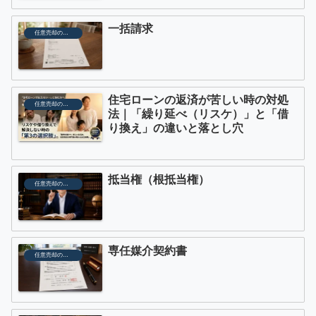
一括請求
任意売却の用語
住宅ローンの返済が苦しい時の対処
任意売却の用語
法｜「繰り延べ（リスケ）」と「借
り換え」の違いと落とし穴
抵当権（根抵当権）
任意売却の用語
専任媒介契約書
任意売却の用語