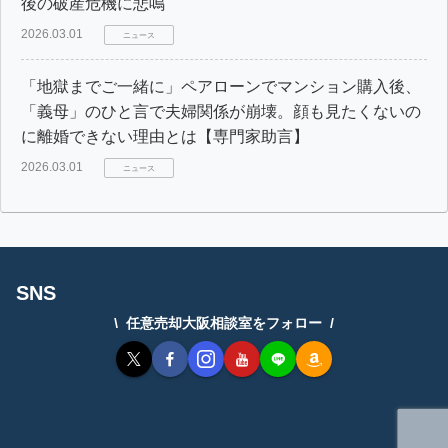
後の破産危機に悲鳴
2026.03.01
ニュース
「地獄までご一緒に」ペアローンでマンション購入後、
「義母」のひと言で夫婦関係が崩壊。顔も見たくないの
に離婚できない理由とは【専門家助言】
2026.03.01
ニュース
SNS
任意売却大阪相談室をフォロー