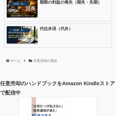
期限の利益の喪失（期失・失期）
【比較・知識】正しい選択をするために
代位弁済（代弁）
【比較・知識】正しい選択をするために
ホーム
任意売却の用語
任意売却のハンドブックをAmazon Kindleストア
で配信中