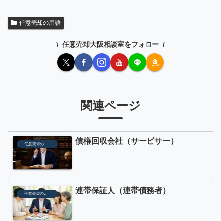
任意売却の用語
任意売却大阪相談室をフォロー
関連ページ
債権回収会社（サービサー）
任意売却の用語
連帯保証人（連帯債務者）
任意売却の用語