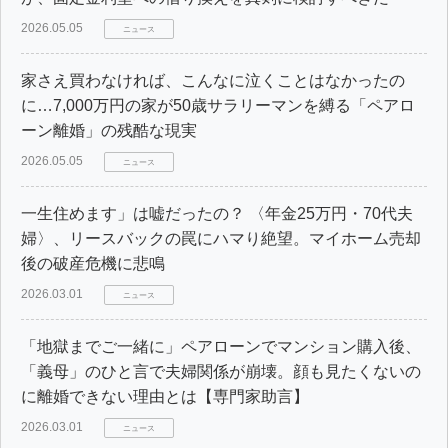
2026.05.05
ニュース
家さえ買わなければ、こんなに泣くことはなかったの
に…7,000万円の家が50歳サラリーマンを縛る「ペアロ
ーン離婚」の残酷な現実
2026.05.05
ニュース
一生住めます」は嘘だったの？ 〈年金25万円・70代夫
婦〉、リースバックの罠にハマり絶望。マイホーム売却
後の破産危機に悲鳴
2026.03.01
ニュース
「地獄までご一緒に」ペアローンでマンション購入後、
「義母」のひと言で夫婦関係が崩壊。顔も見たくないの
に離婚できない理由とは【専門家助言】
2026.03.01
ニュース