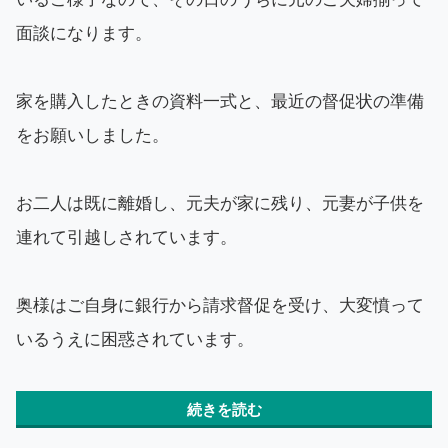
面談になります。
家を購入したときの資料一式と、最近の督促状の準備
をお願いしました。
お二人は既に離婚し、元夫が家に残り、元妻が子供を
連れて引越しされています。
奥様はご自身に銀行から請求督促を受け、大変憤って
いるうえに困惑されています。
続きを読む