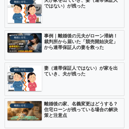
夫が家を出ていき、妻（連帯保証人
離婚と住宅ローン
ではない）が残った
事例｜離婚後の元夫がローン滞納！
離婚と住宅ローンの権利整理
裁判所から届いた「競売開始決定」
から連帯保証人の妻を救った
妻（連帯保証人ではない）が家を出
離婚と住宅ローン
ていき、夫が残った
離婚後の家、名義変更はどうする？
離婚と住宅ローンの権利整理
住宅ローンが残っている場合の解決
策と注意点