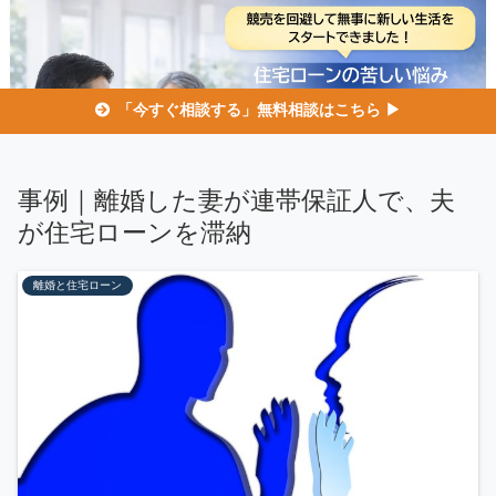
「今すぐ相談する」無料相談はこちら ▶
事例｜離婚した妻が連帯保証人で、夫
が住宅ローンを滞納
離婚と住宅ローン