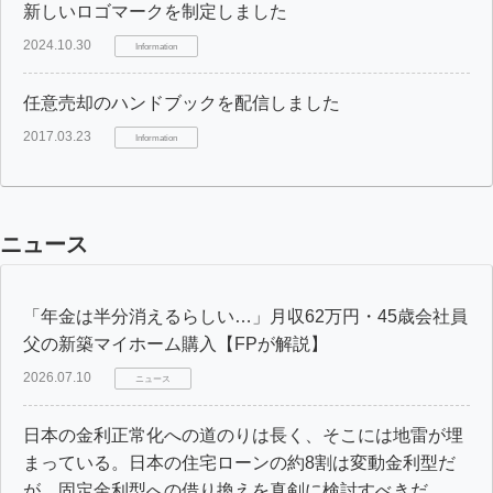
新しいロゴマークを制定しました
2024.10.30
Information
任意売却のハンドブックを配信しました
2017.03.23
Information
ニュース
「年金は半分消えるらしい…」月収62万円・45歳会社員
父の新築マイホーム購入【FPが解説】
2026.07.10
ニュース
日本の金利正常化への道のりは長く、そこには地雷が埋
まっている。日本の住宅ローンの約8割は変動金利型だ
が、固定金利型への借り換えを真剣に検討すべきだ