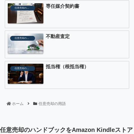
専任媒介契約書
任意売却の用語
不動産査定
任意売却の用語
抵当権（根抵当権）
任意売却の用語
ホーム
任意売却の用語
任意売却のハンドブックをAmazon Kindleストア