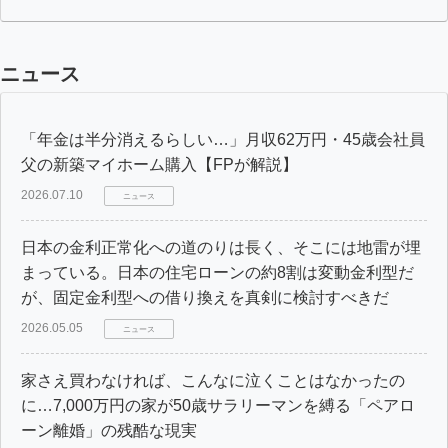
ニュース
「年金は半分消えるらしい…」月収62万円・45歳会社員
父の新築マイホーム購入【FPが解説】
2026.07.10
ニュース
日本の金利正常化への道のりは長く、そこには地雷が埋
まっている。日本の住宅ローンの約8割は変動金利型だ
が、固定金利型への借り換えを真剣に検討すべきだ
2026.05.05
ニュース
家さえ買わなければ、こんなに泣くことはなかったの
に…7,000万円の家が50歳サラリーマンを縛る「ペアロ
ーン離婚」の残酷な現実