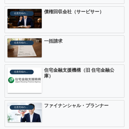
債権回収会社（サービサー）
任意売却の用語
一括請求
任意売却の用語
住宅金融支援機構（旧 住宅金融公
任意売却の用語
庫）
ファイナンシャル・プランナー
任意売却の用語